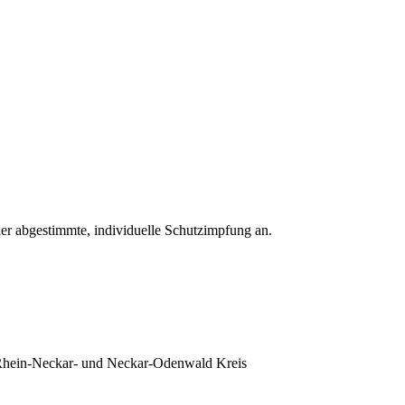
Tier abgestimmte, individuelle Schutzimpfung an.
n Rhein-Neckar- und Neckar-Odenwald Kreis