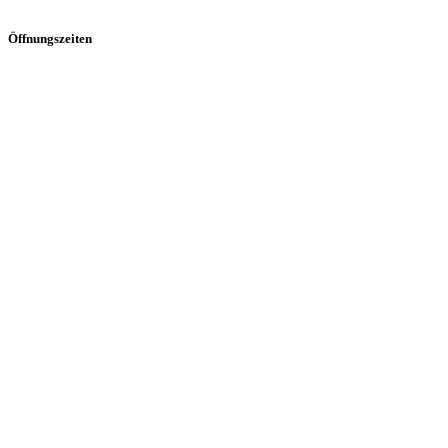
Öffnungszeiten
Mo
10:00 – 12:00 | 15:30 – 18:30 Uhr
Di
10:00 – 12:00 | 15:30 – 18:30 Uhr
Mi
15:30 – 18:30 Uhr
Do
10:00 – 12:00 | 16:00 – 20:00 Uhr
Fr