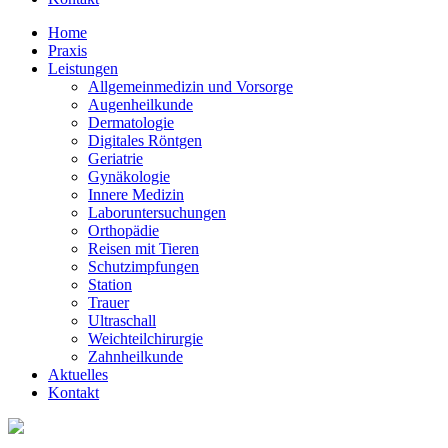
Home
Praxis
Leistungen
Allgemeinmedizin und Vorsorge
Augenheilkunde
Dermatologie
Digitales Röntgen
Geriatrie
Gynäkologie
Innere Medizin
Laboruntersuchungen
Orthopädie
Reisen mit Tieren
Schutzimpfungen
Station
Trauer
Ultraschall
Weichteilchirurgie
Zahnheilkunde
Aktuelles
Kontakt