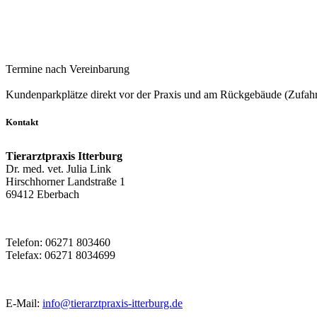
10:00 – 12:00 | 15:30 – 18:30 Uhr
Termine nach Vereinbarung
Kundenparkplätze direkt vor der Praxis und am Rückgebäude (Zufahr
Kontakt
Tierarztpraxis Itterburg
Dr. med. vet. Julia Link
Hirschhorner Landstraße 1
69412 Eberbach
Telefon: 06271 803460
Telefax: 06271 8034699
E-Mail:
info@tierarztpraxis-itterburg.de